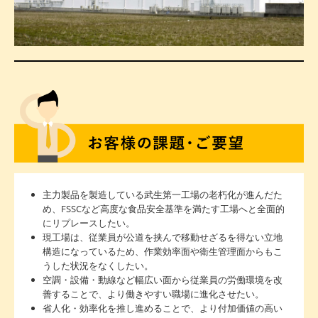
主力製品を製造している武生第一工場の老朽化が進んだた
め、FSSCなど高度な食品安全基準を満たす工場へと全面的
にリプレースしたい。
現工場は、従業員が公道を挟んで移動せざるを得ない立地
構造になっているため、作業効率面や衛生管理面からもこ
うした状況をなくしたい。
空調・設備・動線など幅広い面から従業員の労働環境を改
善することで、より働きやすい職場に進化させたい。
省人化・効率化を推し進めることで、より付加価値の高い