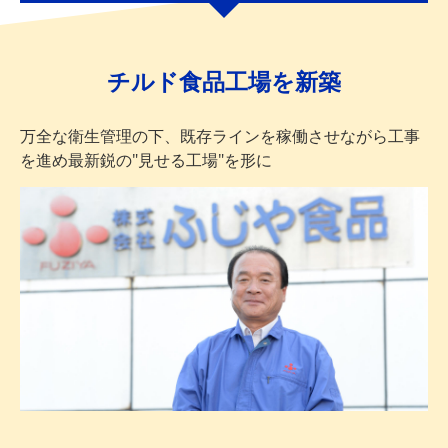
チルド食品工場を新築
万全な衛生管理の下、既存ラインを稼働させながら工事
を進め
最新鋭の"見せる工場"を形に