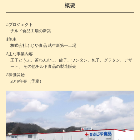
概要
プロジェクト
チルド食品工場の新築
施主
株式会社ふじや食品 武生新第一工場
主な事業内容
玉子どうふ、茶わんむし、餃子、ワンタン、包子、グラタン、デザ
ート、 その他チルド食品の製造販売
稼働開始
2019年春（予定）