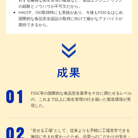
の経験とノウハウが不可欠だから。
HACCP、ISO取得時にも実績があり、今後もFSSCをはじめ
国際的な食品安全認証の取得に向けて確かなアドバイスが
期待できるから。
FSSC等の国際的な食品安全基準を十分に満たせるレベル
の、これまで以上に衛生管理の行き届いた製造環境が実
現した。
"見せる工場"として、従来よりも手軽に工場見学できる
施設に生まれ変わったため、品質へのこだわりや安全・