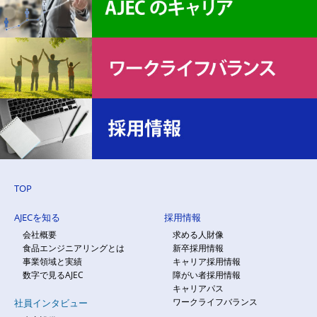
TOP
AJECを知る
採用情報
会社概要
求める人財像
食品エンジニアリングとは
新卒採用情報
事業領域と実績
キャリア採用情報
数字で見るAJEC
障がい者採用情報
キャリアパス
ワークライフバランス
社員インタビュー