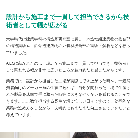
設計から施工まで一貫して担当できるから技
術者として幅が広がる
大学時代は建築学科の構造系研究室に属し、木造軸組建築物の接合部
の構造実験や、鉄骨造建築物の外装材接合部の実験・解析などを行っ
ていました。
AJECに惹かれたのは、設計から施工まで一貫して担当でき、技術者と
して関われる幅が非常に広いところが魅力的だと感じたからです。
業務では、設計から担当した工場が実際にでき上がった時や、一般消
費者向けのメーカー系の仕事であれば、自分が関わった工場で生産さ
れた製品を店頭で手に取った時等に大きなやりがいを感じることがで
きます。ここ数年担当する案件が増え忙しい日々ですので、効率的な
業務の進め方をしながら、技術的にもまだまだ向上させていきたいと
考えています。