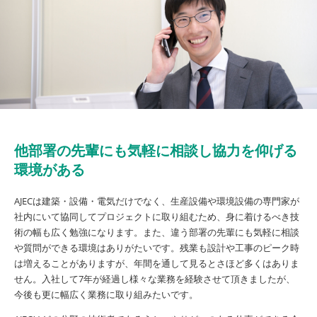
他部署の先輩にも気軽に相談し協力を仰げる
環境がある
AJECは建築・設備・電気だけでなく、生産設備や環境設備の専門家が
社内にいて協同してプロジェクトに取り組むため、身に着けるべき技
術の幅も広く勉強になります。また、違う部署の先輩にも気軽に相談
や質問ができる環境はありがたいです。残業も設計や工事のピーク時
は増えることがありますが、年間を通して見るとさほど多くはありま
せん。入社して7年が経過し様々な業務を経験させて頂きましたが、
今後も更に幅広く業務に取り組みたいです。