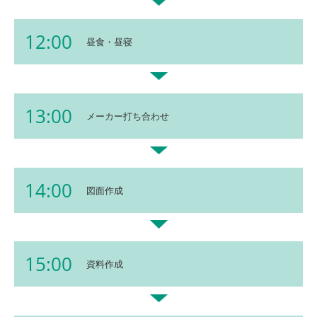
12:00
昼食・昼寝
13:00
メーカー打ち合わせ
14:00
図面作成
15:00
資料作成