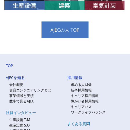
AJECの人 TOP
TOP
AJECを知る
採用情報
会社概要
求める人財像
食品エンジニアリングとは
新卒採用情報
事業領域と実績
キャリア採用情報
数字で見るAJEC
障がい者採用情報
キャリアパス
ワークライフバランス
社員インタビュー
生産設備 T.M
よくある質問
生産設備 S.O