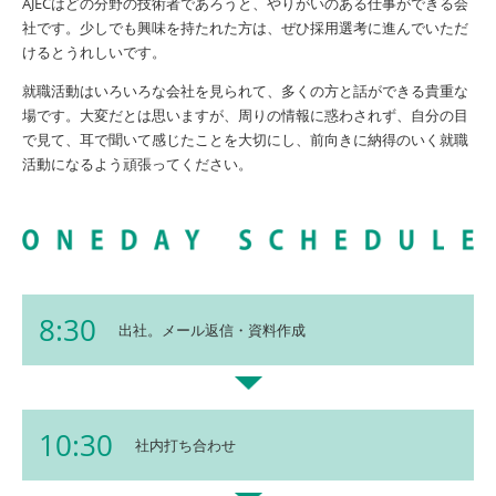
AJECはどの分野の技術者であろうと、やりがいのある仕事ができる会
社です。少しでも興味を持たれた方は、ぜひ採用選考に進んでいただ
けるとうれしいです。
就職活動はいろいろな会社を見られて、多くの方と話ができる貴重な
場です。大変だとは思いますが、周りの情報に惑わされず、自分の目
で見て、耳で聞いて感じたことを大切にし、前向きに納得のいく就職
活動になるよう頑張ってください。
8:30
出社。メール返信・資料作成
10:30
社内打ち合わせ