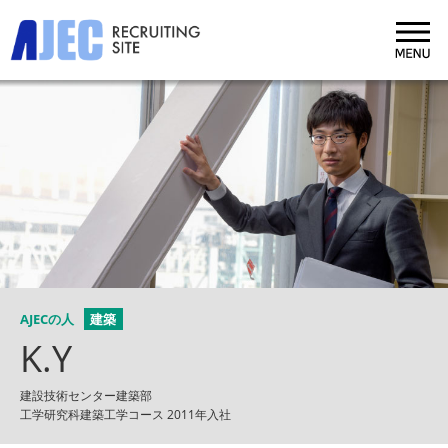
AJECの人
建築
K.Y
建設技術センター建築部
工学研究科建築工学コース 2011年入社