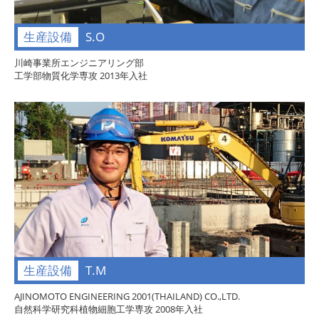
生産設備
S.O
川崎事業所エンジニアリング部
工学部物質化学専攻 2013年入社
生産設備
T.M
AJINOMOTO ENGINEERING 2001(THAILAND) CO.,LTD.
自然科学研究科植物細胞工学専攻 2008年入社