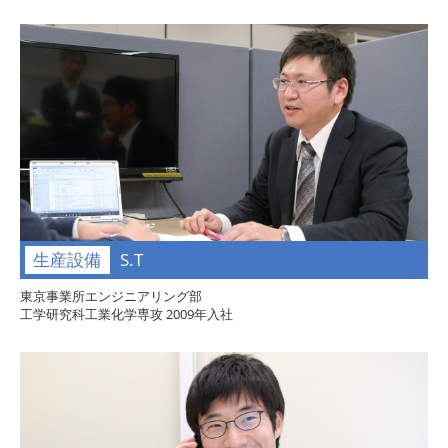
生産設備
S.T
東京事業所エンジニアリング部
工学研究科工業化学専攻 2009年入社