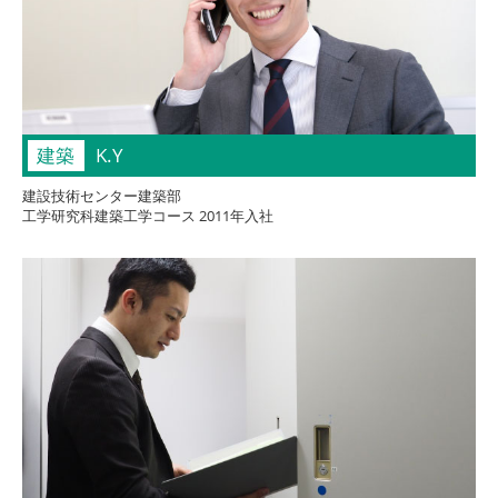
建築
K.Y
建設技術センター建築部
工学研究科建築工学コース 2011年入社