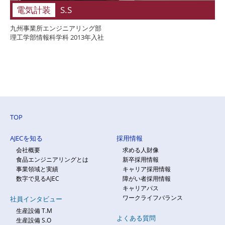
電気計装
S.S
九州事業所エンジニアリング部
理工学部情報科学科 2013年入社
TOP
AJECを知る
採用情報
会社概要
求める人財像
食品エンジニアリングとは
新卒採用情報
事業領域と実績
キャリア採用情報
数字で見るAJEC
障がい者採用情報
キャリアパス
ワークライフバランス
社員インタビュー
生産設備 T.M
よくある質問
生産設備 S.O