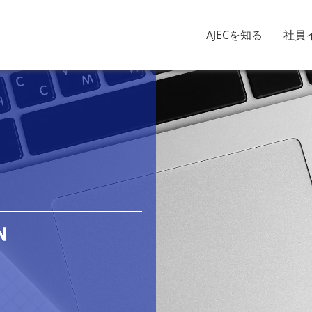
AJECを知る
社員