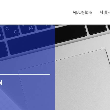
AJECを知る
社員