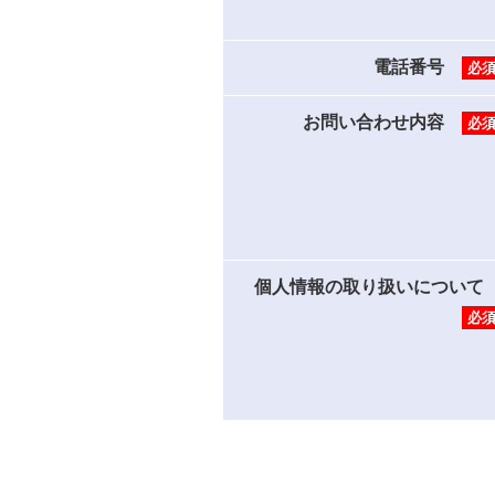
電話番号
必
お問い合わせ内容
必
個人情報の取り扱いについ
必