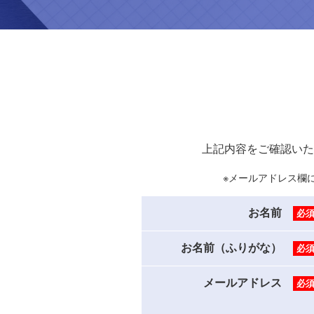
上記内容をご確認いた
※メールアドレス欄
お名前
必
お名前（ふりがな）
必
メールアドレス
必