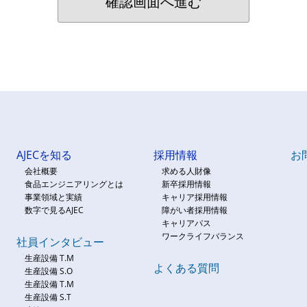
AJECを知る
採用情報
お
会社概要
求める人財像
食品エンジニアリングとは
新卒採用情報
事業領域と実績
キャリア採用情報
数字で見るAJEC
障がい者採用情報
キャリアパス
ワークライフバランス
社員インタビュー
生産設備 T.M
よくある質問
生産設備 S.O
生産設備 T.M
生産設備 S.T