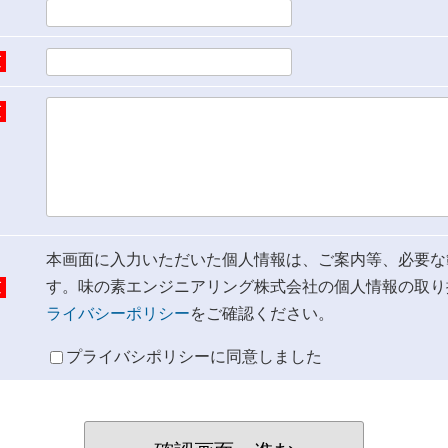
須
須
て
本画面に入力いただいた個人情報は、ご案内等、必要な
す。味の素エンジニアリング株式会社の個人情報の取り
須
ライバシーポリシー
をご確認ください。
プライバシポリシーに同意しました