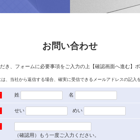
お問い合わせ
だき、フォームに必要事項をご入力の上【確認画面へ進む】ボ
には、当社から返信する場合、確実に受信できるメールアドレスの記入
姓
名
須
せい
めい
須
須
（確認用）もう一度ご入力ください。