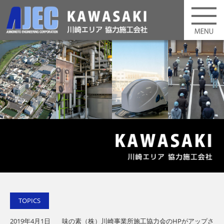
TOPICS
2019年4月1日
味の素（株）川崎事業所施工協力会のHPがアップさ