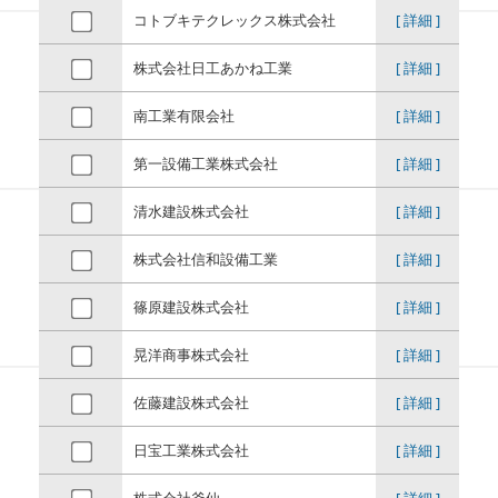
コトブキテクレックス株式会社
[ 詳細 ]
株式会社日工あかね工業
[ 詳細 ]
南工業有限会社
[ 詳細 ]
第一設備工業株式会社
[ 詳細 ]
清水建設株式会社
[ 詳細 ]
株式会社信和設備工業
[ 詳細 ]
篠原建設株式会社
[ 詳細 ]
晃洋商事株式会社
[ 詳細 ]
佐藤建設株式会社
[ 詳細 ]
日宝工業株式会社
[ 詳細 ]
株式会社釜仙
[ 詳細 ]