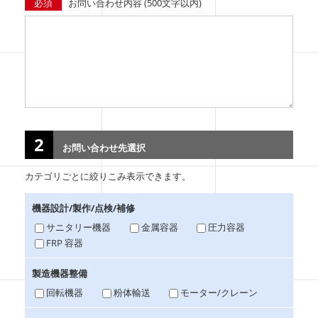
必須
お問い合わせ内容 (500文字以内)
2
お問い合わせ先選択
カテゴリごとに絞りこみ表示できます。
機器設計/製作/点検/補修
サニタリー機器
金属容器
圧力容器
FRP 容器
製造機器整備
回転機器
粉体輸送
モーター/クレーン