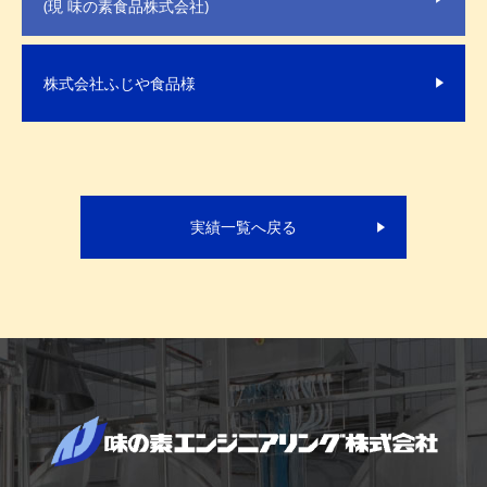
(現 味の素食品株式会社)
株式会社ふじや食品様
実績一覧へ戻る