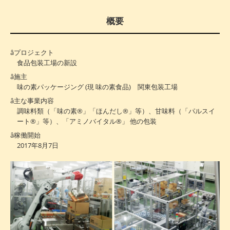
概要
プロジェクト
食品包装工場の新設
施主
味の素パッケージング (現 味の素食品) 関東包装工場
主な事業内容
調味料類（「味の素®」「ほんだし®」等）、甘味料（「パルスイ
ート®」等）、「アミノバイタル®」 他の包装
稼働開始
2017年8月7日