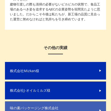
建物引渡しの際も清掃の必要がないピカピカの状態で、食品工
場のあるべき姿を追求するAJECの企業姿勢を垣間見たように思
いました。だからこそ今後は私たちが、新工場の品質に見合っ
た運営に努めなければと気持ちを引き締めています。
その他の実績
株式会社Mizkan様
株式会社J-オイルミルズ様
味の素パッケージング株式会社