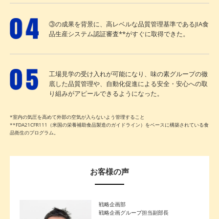
③の成果を背景に、高レベルな品質管理基準であるJIA食
品生産システム認証審査**がすぐに取得できた。
工場見学の受け入れが可能になり、味の素グループの徹
底した品質管理や、自動化促進による安全・安心への取
り組みがアピールできるようになった。
*室内の気圧を高めて外部の空気が入らないよう管理すること
**FDA21CFR111（米国の栄養補助食品製造のガイドライン）をベースに構築されている食
品衛生のプログラム。
お客様の声
戦略企画部
戦略企画グループ担当副部長