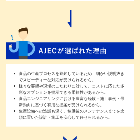
食品の生産プロセスを熟知しているため、細かい説明抜き
でスピーディーな対応が受けられるから。
様々な要望や現場のこだわりに対して、コストに応じた多
彩なオプションを提示できる柔軟性があるから。
食品エンジニアリングにおける豊富な経験・施工事例・最
新動向に基づく有用な提案が受けられるから。
生産設備への造詣も深く、稼働後のメンテナンスまでを念
頭に置いた設計・施工を安心して任せられるから。