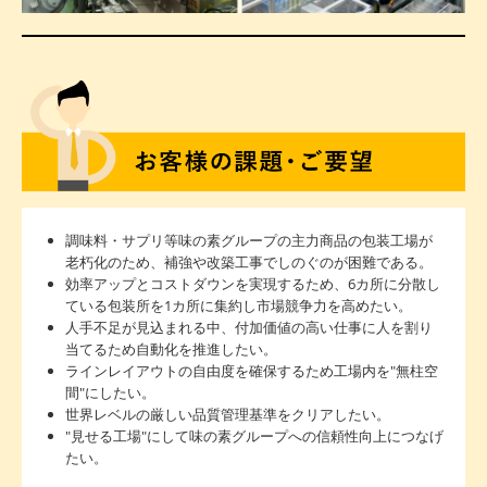
調味料・サプリ等味の素グループの主力商品の包装工場が
老朽化のため、補強や改築工事でしのぐのが困難である。
効率アップとコストダウンを実現するため、6カ所に分散し
ている包装所を1カ所に集約し市場競争力を高めたい。
人手不足が見込まれる中、付加価値の高い仕事に人を割り
当てるため自動化を推進したい。
ラインレイアウトの自由度を確保するため工場内を"無柱空
間"にしたい。
世界レベルの厳しい品質管理基準をクリアしたい。
"見せる工場"にして味の素グループへの信頼性向上につなげ
たい。