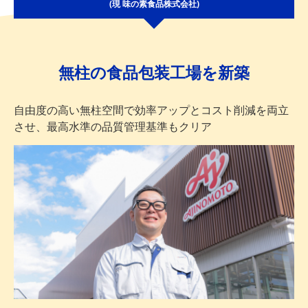
(現 味の素食品株式会社)
無柱の食品包装工場を新築
自由度の高い無柱空間で効率アップとコスト削減を両立
させ、
最高水準の品質管理基準もクリア