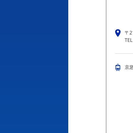
〒2
TEL
京