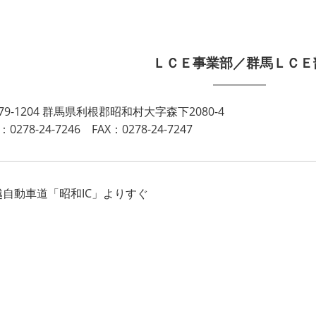
ＬＣＥ事業部／群馬ＬＣＥ
79-1204 群馬県利根郡昭和村大字森下2080-4
：0278-24-7246 FAX：0278-24-7247
越自動車道「昭和IC」よりすぐ