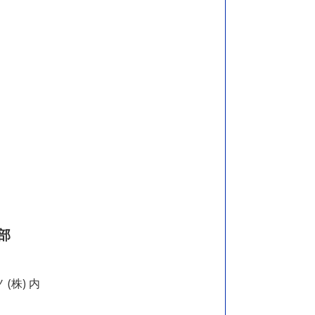
部
(株) 内