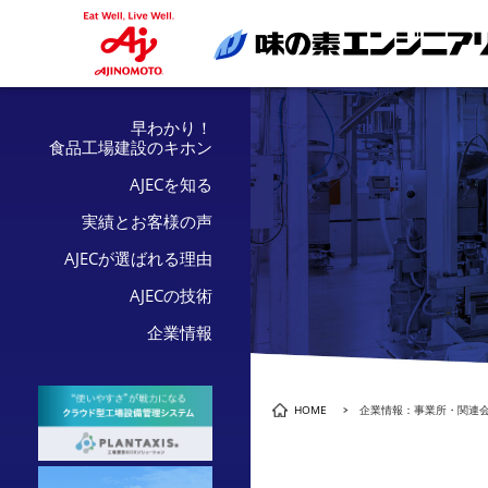
早わかり！
食品工場建設のキホン
AJECを知る
実績とお客様の声
AJECが選ばれる理由
AJECの技術
企業情報
HOME
企業情報：事業所・関連