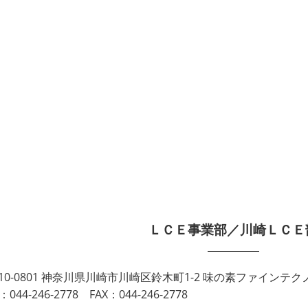
ＬＣＥ事業部／川崎ＬＣＥ
10-0801 神奈川県川崎市川崎区鈴木町1-2 味の素ファインテクノ 
：044-246-2778 FAX：044-246-2778