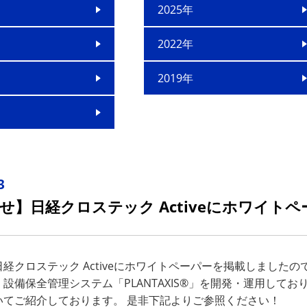
2025年
2022年
2019年
3
せ】日経クロステック Activeにホワイト
経クロステック Activeにホワイトペーパーを掲載しました
設備保全管理システム「PLANTAXIS®」を開発・運用して
いてご紹介しております。 是非下記よりご参照ください！