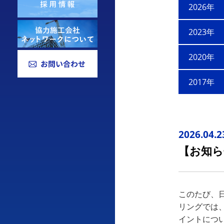
2026年
2023年
2020年
2017年
2026.04.2
【お知ら
このたび、日
リングでは、
イントにつ