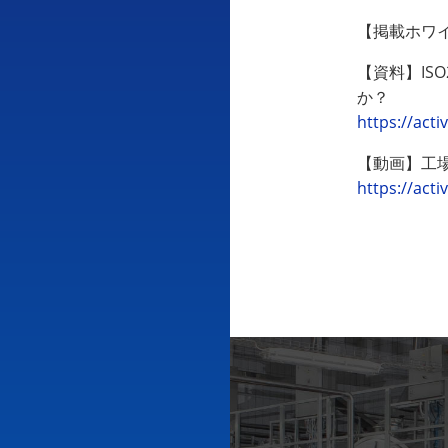
【掲載ホワ
【資料】IS
か？
https://acti
【動画】工場
https://acti