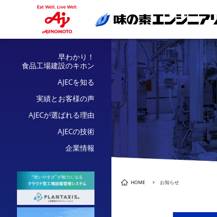
早わかり！
食品工場建設のキホン
AJECを知る
実績とお客様の声
AJECが選ばれる理由
AJECの技術
企業情報
HOME
お知らせ