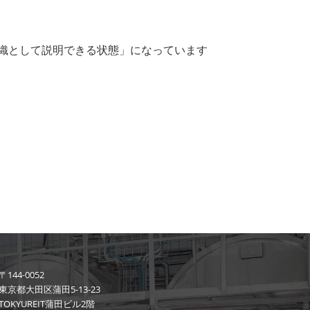
は「組織として説明できる状態」になっています
〒144-0052
東京都大田区蒲田5-13-23
TOKYUREIT蒲田ビル2階