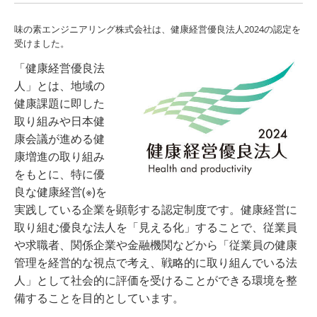
味の素エンジニアリング株式会社は、健康経営優良法人2024の認定を
受けました。
「健康経営優良法
人」とは、地域の
健康課題に即した
取り組みや日本健
康会議が進める健
康増進の取り組み
をもとに、特に優
良な健康経営
(
※
)
を
実践している企業を顕彰する認定制度です。健康経営に
取り組む優良な法人を「見える化」することで、従業員
や求職者、関係企業や金融機関などから「従業員の健康
管理を経営的な視点で考え、戦略的に取り組んでいる法
人」として社会的に評価を受けることができる環境を整
備することを目的としています。