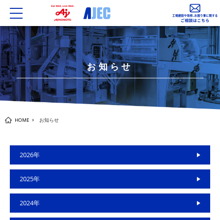
toggle
navigation
お知らせ
HOME
お知らせ
2026年
2025年
2024年