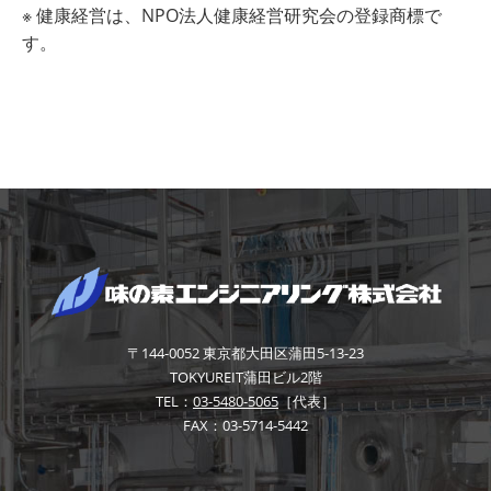
※ 健康経営は、
NPO
法人健康経営研究会の登録商標で
す。
〒144-0052
東京都大田区蒲田5-13-23
TOKYUREIT蒲田ビル2階
TEL：
03-5480-5065
［代表］
FAX：03-5714-5442