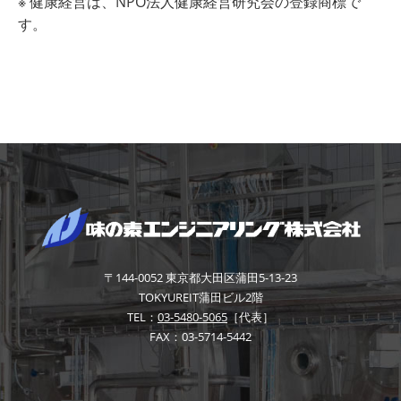
※ 健康経営は、
NPO
法人健康経営研究会の登録商標で
す。
〒144-0052
東京都大田区蒲田5-13-23
TOKYUREIT蒲田ビル2階
TEL：
03-5480-5065
［代表］
FAX：03-5714-5442