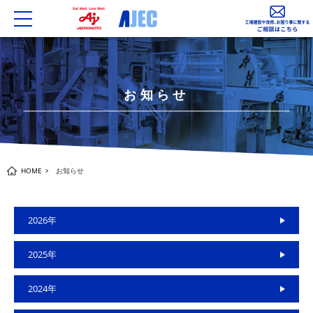
toggle
navigation
お知らせ
HOME
お知らせ
2026年
2025年
2024年